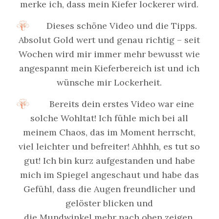
merke ich, dass mein Kiefer lockerer wird.
Dieses schöne Video und die Tipps.
Absolut Gold wert und genau richtig – seit
Wochen wird mir immer mehr bewusst wie
angespannt mein Kieferbereich ist und ich
wünsche mir Lockerheit.
Bereits dein erstes Video war eine
solche Wohltat! Ich fühle mich bei all
meinem Chaos, das im Moment herrscht,
viel leichter und befreiter! Ahhhh, es tut so
gut! Ich bin kurz aufgestanden und habe
mich im Spiegel angeschaut und habe das
Gefühl, dass die Augen freundlicher und
gelöster blicken und
die Mundwinkel mehr nach oben zeigen.