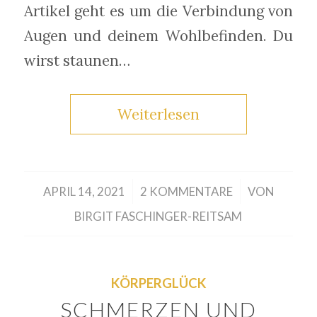
Artikel geht es um die Verbindung von
Augen und deinem Wohlbefinden. Du
wirst staunen…
Weiterlesen
/
/
APRIL 14, 2021
2 KOMMENTARE
VON
BIRGIT FASCHINGER-REITSAM
KÖRPERGLÜCK
SCHMERZEN UND