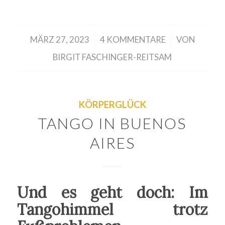
/
/
MÄRZ 27, 2023
4 KOMMENTARE
VON
BIRGIT FASCHINGER-REITSAM
KÖRPERGLÜCK
TANGO IN BUENOS
AIRES
Und es geht doch: Im
Tangohimmel trotz