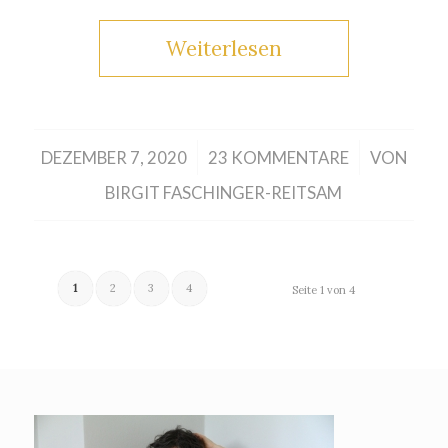
Weiterlesen
/
/
DEZEMBER 7, 2020
23 KOMMENTARE
VON
BIRGIT FASCHINGER-REITSAM
1
2
3
4
Seite 1 von 4