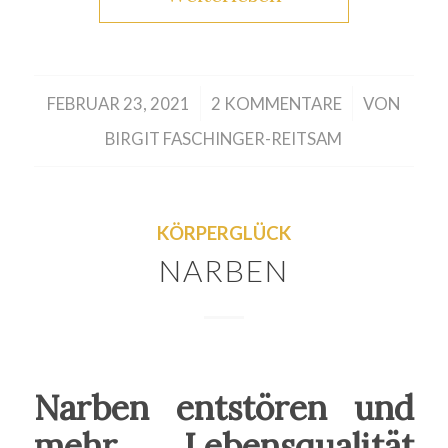
/
/
FEBRUAR 23, 2021
2 KOMMENTARE
VON
BIRGIT FASCHINGER-REITSAM
KÖRPERGLÜCK
NARBEN
Narben entstören und
mehr Lebensqualität