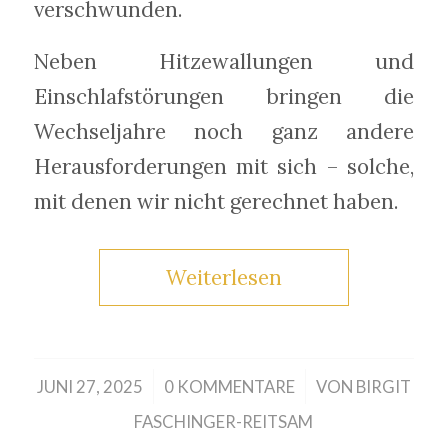
verschwunden.
Neben Hitzewallungen und
Einschlafstörungen bringen die
Wechseljahre noch ganz andere
Herausforderungen mit sich – solche,
mit denen wir nicht gerechnet haben.
Weiterlesen
/
/
JUNI 27, 2025
0 KOMMENTARE
VON
BIRGIT
FASCHINGER-REITSAM