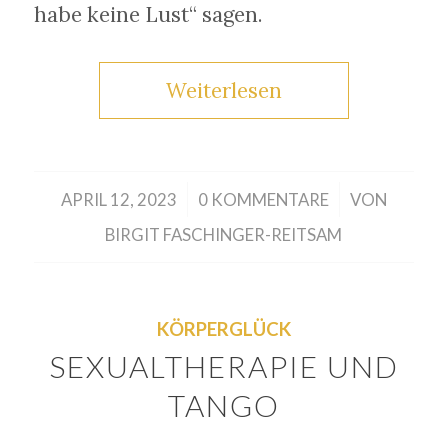
habe keine Lust“ sagen.
Weiterlesen
/
/
APRIL 12, 2023
0 KOMMENTARE
VON
BIRGIT FASCHINGER-REITSAM
KÖRPERGLÜCK
SEXUALTHERAPIE UND
TANGO