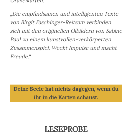
Orakelkarten.“
„
Die empfindsamen und intelligenten Texte
von Birgit Faschinger-Reitsam verbinden
sich mit den originellen Ölbildern von Sabine
Paul zu einem kunstvollen-verkörperten
Zusammenspiel. Weckt Impulse und macht
Freude.“
Deine Seele hat nichts dagegen, wenn du
ihr in die Karten schaust.
LESEPROBE