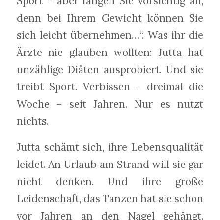
Sport – aber fangen Sie vorsichtig an,
denn bei Ihrem Gewicht können Sie
sich leicht übernehmen…“. Was ihr die
Ärzte nie glauben wollten: Jutta hat
unzählige Diäten ausprobiert. Und sie
treibt Sport. Verbissen – dreimal die
Woche – seit Jahren. Nur es nutzt
nichts.
Jutta schämt sich, ihre Lebensqualität
leidet. An Urlaub am Strand will sie gar
nicht denken. Und ihre große
Leidenschaft, das Tanzen hat sie schon
vor Jahren an den Nagel gehängt.