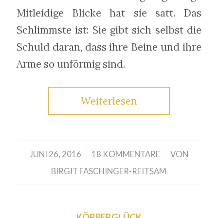
Mitleidige Blicke hat sie satt. Das
Schlimmste ist: Sie gibt sich selbst die
Schuld daran, dass ihre Beine und ihre
Arme so unförmig sind.
Weiterlesen
/
/
JUNI 26, 2016
18 KOMMENTARE
VON
BIRGIT FASCHINGER-REITSAM
KÖRPERGLÜCK