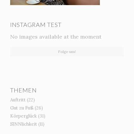
INSTAGRAM TEST
No images available at the moment
Folge uns!
THEMEN
Auftritt
(22)
Gut zu Fuß
(26)
Körperglück
(31)
SINNlichkeit
(11)