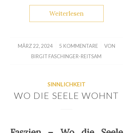
Weiterlesen
/
/
MÄRZ 22, 2024
5 KOMMENTARE
VON
BIRGIT FASCHINGER-REITSAM
SINNLICHKEIT
WO DIE SEELE WOHNT
Faszien – Wo die Seele