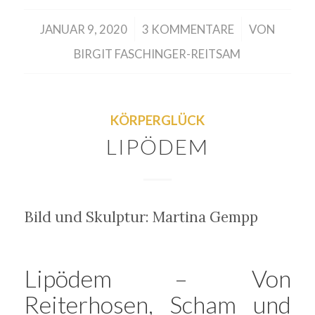
/
/
JANUAR 9, 2020
3 KOMMENTARE
VON
BIRGIT FASCHINGER-REITSAM
KÖRPERGLÜCK
LIPÖDEM
Bild und Skulptur: Martina Gempp
Lipödem – Von
Reiterhosen, Scham und