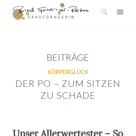
BEITRÄGE
KÖRPERGLÜCK
DER PO – ZUM SITZEN
ZU SCHADE
Unser Allerwertester – So