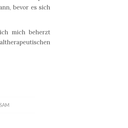
nn, bevor es sich
ich mich beherzt
ltherapeutischen
TSAM