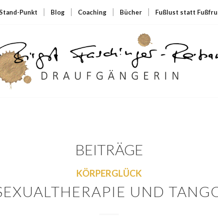
Stand-Punkt
Blog
Coaching
Bücher
Fußlust statt Fußfru
BEITRÄGE
KÖRPERGLÜCK
SEXUALTHERAPIE UND TANG