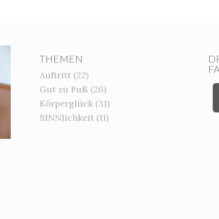
THEMEN
D
F
Auftritt
(22)
Gut zu Fuß
(26)
Körperglück
(31)
SINNlichkeit
(11)