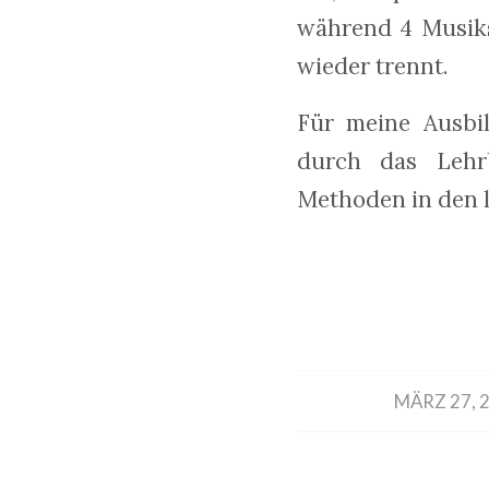
während 4 Musiks
wieder trennt.
Für meine Ausbi
durch das Lehrb
Methoden in den l
/
MÄRZ 27, 