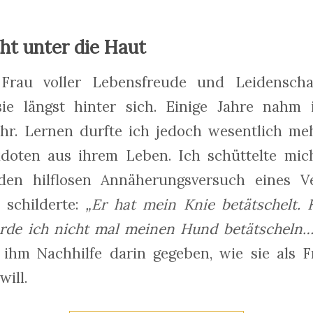
eht unter die Haut
 Frau voller Lebensfreude und Leidensch
ie längst hinter sich. Einige Jahre nahm 
ihr. Lernen durfte ich jedoch wesentlich me
kdoten aus ihrem Leben. Ich schüttelte mic
den hilflosen Annäherungsversuch eines V
 schilderte:
„Er hat mein Knie betätschelt. 
ürde ich nicht mal meinen Hund betätscheln…
 ihm Nachhilfe darin gegeben, wie sie als 
ill.