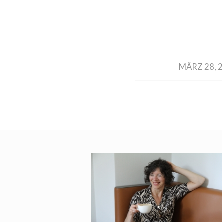
/
MÄRZ 28, 