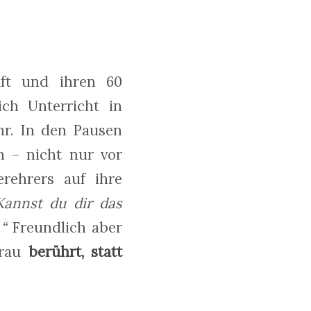
aft und ihren 60
ich Unterricht in
hr. In den Pausen
h – nicht nur vor
erehrers auf ihre
Kannst du dir das
“
Freundlich aber
Frau
berührt, statt