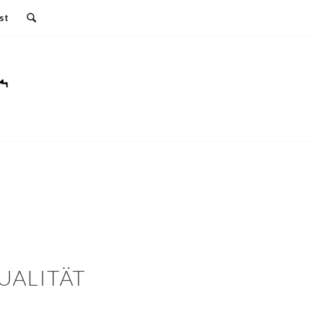
st
UALITÄT