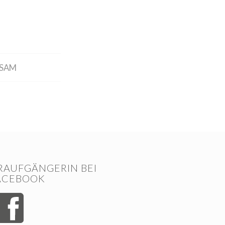
TSAM
RAUFGÄNGERIN BEI
ACEBOOK