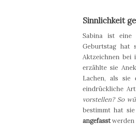
Sinnlichkeit g
Sabina ist eine
Geburtstag hat s
Aktzeichnen bei 
erzählte sie Ane
Lachen, als sie 
eindrückliche Art
vorstellen? So w
bestimmt hat sie
angefasst
werden w