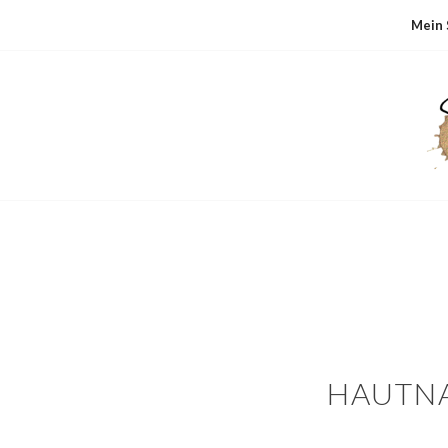
Mein 
HAUTNA