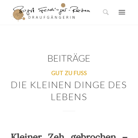
BEITRÄGE
GUT ZU FUSS
DIE KLEINEN DINGE DES
LEBENS
Kleiner Zeh gebrochen –