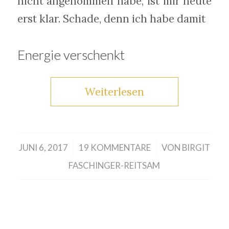
nicht angenommen habe, ist mir heute
erst klar. Schade, denn ich habe damit
Energie verschenkt
Weiterlesen
/
/
JUNI 6, 2017
19 KOMMENTARE
VON
BIRGIT
FASCHINGER-REITSAM