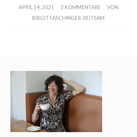
/
/
APRIL 14, 2021
2 KOMMENTARE
VON
BIRGIT FASCHINGER-REITSAM