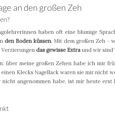
ge an den großen Zeh
sen?
ngolehrerinnen haben oft eine blumige Sprac
en
den Boden küssen
. Mit dem großen Zeh – 
e Verzierungen
das gewisse Extra
und wir sind
in: über meine großen Zehen habe ich mir fr
 einen Klecks Nagellack waren sie mir nicht we
r nicht angenommen habe, ist mir heute erst 
nkt