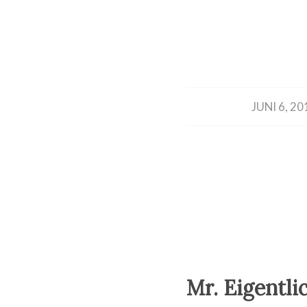
/
JUNI 6, 20
Mr. Eigentli