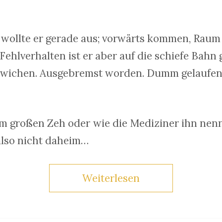
h wollte er gerade aus; vorwärts kommen, Raum
Fehlverhalten ist er aber auf die schiefe Bah
wichen. Ausgebremst worden. Dumm gelaufen 
om großen Zeh oder wie die Mediziner ihn nen
also nicht daheim…
Weiterlesen