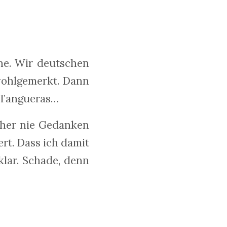
he. Wir deutschen
wohlgemerkt. Dann
 Tangueras…
üher nie Gedanken
rt. Dass ich damit
klar. Schade, denn