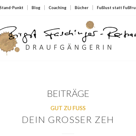
Stand-Punkt
Blog
Coaching
Bücher
Fußlust statt Fußfru
BEITRÄGE
GUT ZU FUSS
DEIN GROSSER ZEH