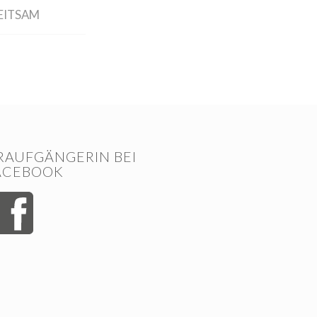
EITSAM
RAUFGÄNGERIN BEI
ACEBOOK