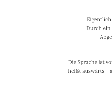
Eigentlic
Durch ein 
Abge
Die Sprache ist v
heißt auswärts – 