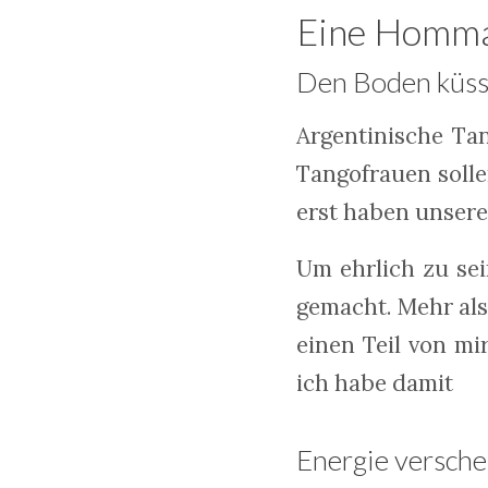
Eine Homma
Den Boden küs
Argentinische Ta
Tangofrauen soll
erst haben unser
Um ehrlich zu se
gemacht. Mehr als
einen Teil von mi
ich habe damit
Energie versche