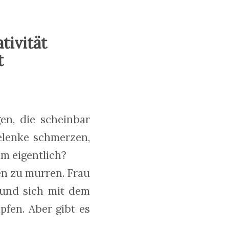
tivität
t
en, die scheinbar
Gelenke schmerzen,
um eigentlich?
en zu murren. Frau
 und sich mit dem
fen. Aber gibt es