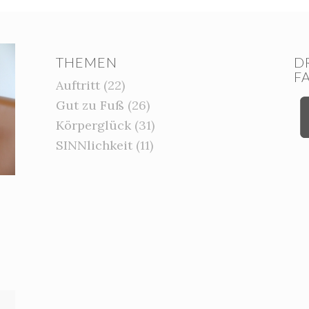
THEMEN
D
F
Auftritt
(22)
Gut zu Fuß
(26)
Körperglück
(31)
SINNlichkeit
(11)