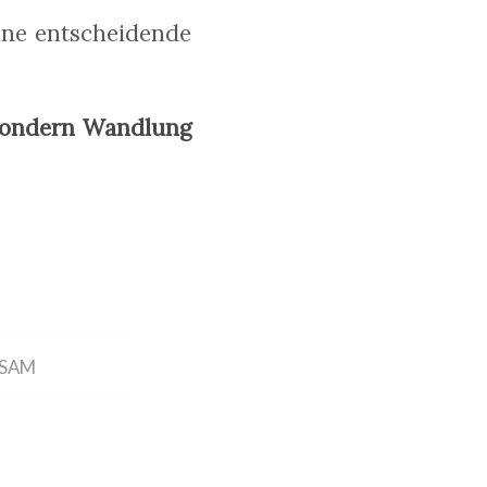
eine entscheidende
 sondern Wandlung
TSAM