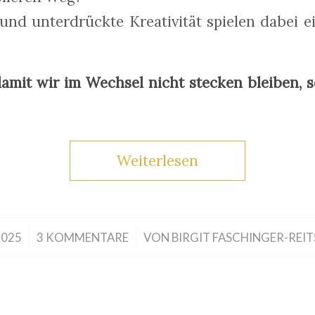
 und unterdrückte Kreativität spielen dabei 
damit wir im Wechsel nicht stecken bleiben,
Weiterlesen
/
2025
3 KOMMENTARE
VON
BIRGIT FASCHINGER-REI