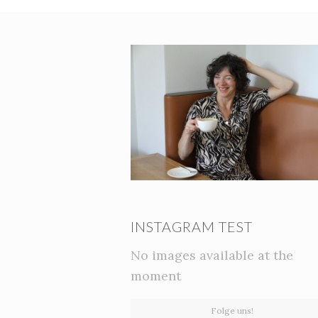
INSTAGRAM TEST
No images available at the
moment
Folge uns!