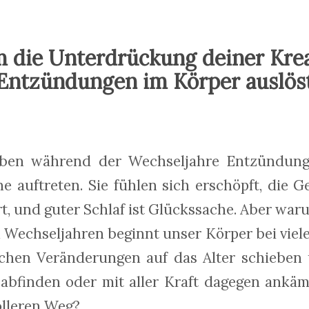
die Unterdrückung deiner Krea
Entzündungen im Körper auslös
eben während der Wechseljahre Entzündung
e auftreten. Sie fühlen sich erschöpft, die 
rt, und guter Schlaf ist Glückssache. Aber war
 Wechseljahren beginnt unser Körper bei viel
ichen Veränderungen auf das Alter schieben
abfinden oder mit aller Kraft dagegen ankämp
olleren Weg?