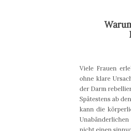
Warum 
Viele Frauen erl
ohne klare Ursach
der Darm rebellie
Spätestens ab den
kann die körperl
Unabänderlichen 
nicht einen sinnv