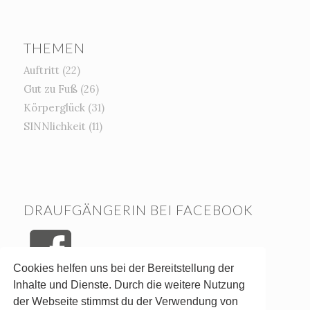
THEMEN
Auftritt
(22)
Gut zu Fuß
(26)
Körperglück
(31)
SINNlichkeit
(11)
DRAUFGÄNGERIN BEI FACEBOOK
Cookies helfen uns bei der Bereitstellung der
Inhalte und Dienste. Durch die weitere Nutzung
der Webseite stimmst du der Verwendung von