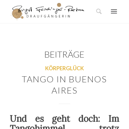
BEITRÄGE
KÖRPERGLÜCK
TANGO IN BUENOS
AIRES
Und es geht doch: Im
Tangohimmel trotz