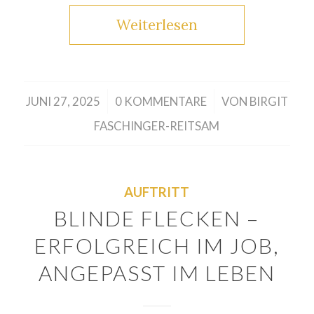
Weiterlesen
/
/
JUNI 27, 2025
0 KOMMENTARE
VON
BIRGIT
FASCHINGER-REITSAM
AUFTRITT
BLINDE FLECKEN –
ERFOLGREICH IM JOB,
ANGEPASST IM LEBEN