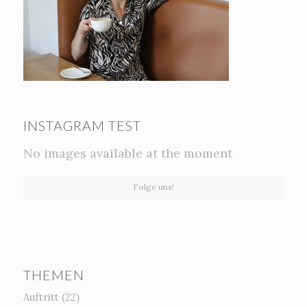
INSTAGRAM TEST
No images available at the moment
Folge uns!
THEMEN
Auftritt
(22)