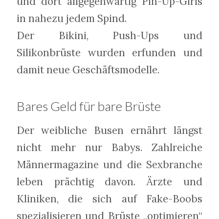
und dort allgegenwärtig Pin-Up-Girls
in nahezu jedem Spind.
Der Bikini, Push-Ups und
Silikonbrüste wurden erfunden und
damit neue Geschäftsmodelle.
Bares Geld für bare Brüste
Der weibliche Busen ernährt längst
nicht mehr nur Babys. Zahlreiche
Männermagazine und die Sexbranche
leben prächtig davon. Ärzte und
Kliniken, die sich auf Fake-Boobs
spezialisieren und Brüste „optimieren“