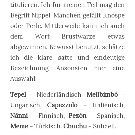
titulieren. Ich für meinen Teil mag den
Begriff Nippel. Manchen gefällt Knospe
oder Perle. Mittlerweile kann ich auch
dem Wort Brustwarze etwas
abgewinnen. Bewusst benutzt, schätze
ich die klare, satte und eindeutige
Bezeichnung. Ansonsten hier eine
Auswahl:
Tepel
– Niederländisch.
Mellbimbó
–
Ungarisch,
Capezzolo
– Italienisch,
Nänni
– Finnisch,
Pezón
– Spanisch,
Meme
– Türkisch.
Chuchu
– Suhaeli.