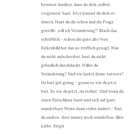
bewusst darüber, dass du dich „selbst
vergessen“ hast. Jetzt kannst du dich er-
innern. Hast du dir schon mal die Frage
gestellt: „will ich Veränderung?“ Mach das
schriftlich – schon die gute alte Vera
Birkenbihl hat das so trefflich gesagt. Was
du nicht aufschreibst, hast du nicht
gründlich durchdacht. Willst du
Veränderung? Und wie lautet deine Antwort?
Du bist gut genug – genau so wie du jetzt
bist. So wie du jetzt „da stehst“. Und wenn du
einen Entschluss fasst und sich auf ganz
wunderbare Weise dann vieles ändert.– Bist
du anders. Aber immer noch wunderbar. Alles
Liebe. Birgit