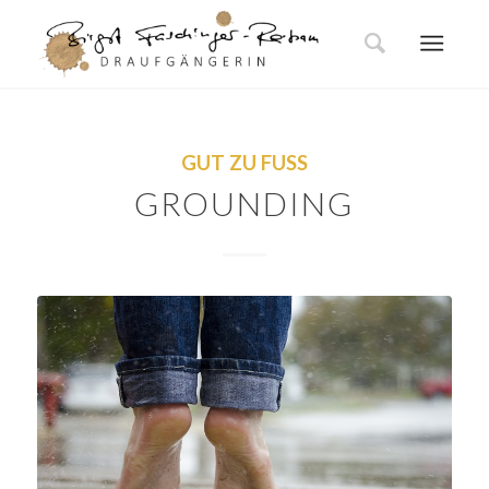
GUT ZU FUSS
GROUNDING