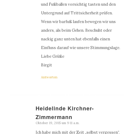
und Fußballen vorsichtig tasten und den
Untergrund auf Trittsicherheit prüfen.
Wenn wir barfuß laufen bewegen wir uns
anders, als beim Gehen. Beschuht oder
nackig ganz unten hat ebenfalls einen
Einfluss darauf wie unsere Stimmungslage.
Liebe Grüße
Birgit
Antworten
Heidelinde Kirchner-
sagte:
Zimmermann
Oktober 19, 2015 um 9:11 a.m.
Ich habe mich mit der Zeit „selbst vergessen“.