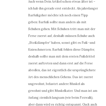
Auch wenn Dein Artikel schon etwas älter ist –
ich hab ihn gerade erst entdeckt. Als jahrelanger
Barfußgeher möchte ich noch einen Tipp
geben: Barfuß sollte man anders als mit
Schuhen gehen. Mit Schuhen tritt man mit der
Ferse zuerst auf, deshalb müssen Schuhe auch
„Stoßdämpfer“ haben, sonst gibt es Fuß- und
Knieschmerzen. Barfuß fehlen diese Dämpfer,
deshalb sollte man mit dem ersten Fußdrittel
zuerst auftreten und dann erst auf die Ferse
abrollen, das ist eigentlich die ursprünglichste
Art des menschlichen Gehens. Das ist zuerst
ungewohnt, belastet andere Muskel als
gewohnt und gibt Muskelkater. Und man ist am
Anfang ziemlich langsam (wie beim Foxwalk),
aber dann wird es richtig entspannt. Guck auch