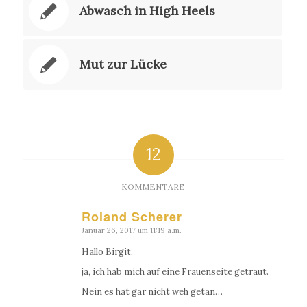
Abwasch in High Heels
Mut zur Lücke
12
KOMMENTARE
Roland Scherer
Januar 26, 2017 um 11:19 a.m.
sagte:
Hallo Birgit,
ja, ich hab mich auf eine Frauenseite getraut.
Nein es hat gar nicht weh getan…