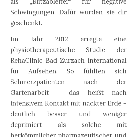
als „Blitzableiter“ für negative
Schwingungen. Dafür wurden sie dir
geschenkt.
Im Jahr 2012 erregte eine
physiotherapeutische Studie der
RehaClinic Bad Zurzach international
für Aufsehen. So fühlten sich
Schmerzpatienten nach der
Gartenarbeit – das heißt nach
intensivem Kontakt mit nackter Erde –
deutlich besser und weniger
deprimiert als solche mit
herkömmlicher pharmazeutischer und