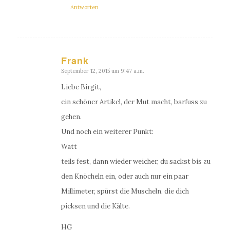
Antworten
Frank
September 12, 2015 um 9:47 a.m.
sagte:
Liebe Birgit,
ein schöner Artikel, der Mut macht, barfuss zu
gehen.
Und noch ein weiterer Punkt:
Watt
teils fest, dann wieder weicher, du sackst bis zu
den Knöcheln ein, oder auch nur ein paar
Millimeter, spürst die Muscheln, die dich
picksen und die Kälte.
HG