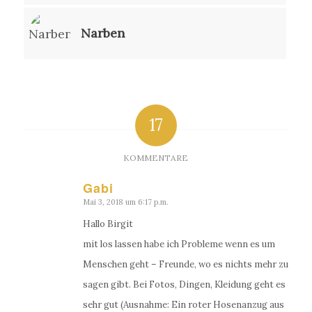
Narben
17
KOMMENTARE
Gabi
Mai 3, 2018 um 6:17 p.m.
sagte:
Hallo Birgit
mit los lassen habe ich Probleme wenn es um
Menschen geht – Freunde, wo es nichts mehr zu
sagen gibt. Bei Fotos, Dingen, Kleidung geht es
sehr gut (Ausnahme: Ein roter Hosenanzug aus