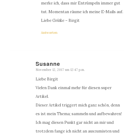
merke ich, dass mir Entrümpeln immer gut
tut. Momentan räume ich meine E-Mails auf.
Liebe Grüße – Birgit
Antworten
Susanne
November 12, 2017 um 12:47 p.m.
sagte:
Liebe Birgit
Vielen Dank einmal mehr für diesen super
Artikel.
Dieser Artikel triggert mich ganz schön, denn
es ist mein Thema; sammeln und aufbewahren!
Ich mag diesen Punkt gar nicht an mir und
trotzdem fange ich nicht an auszumisten und