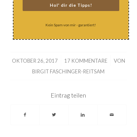
Hol' dir die Tipps!
Kein Spam von mir - garantiert!
/
/
OKTOBER 26, 2017
17 KOMMENTARE
VON
BIRGIT FASCHINGER-REITSAM
Eintrag teilen